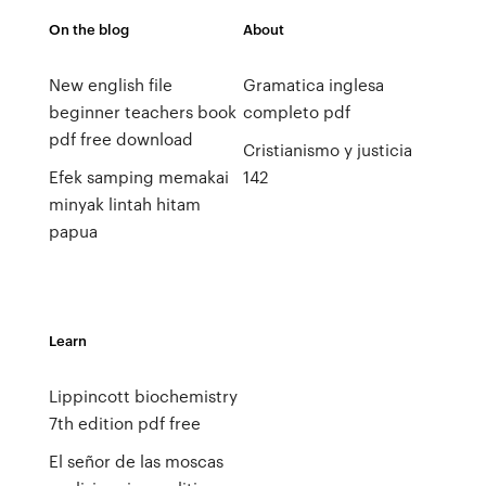
On the blog
About
New english file
Gramatica inglesa
beginner teachers book
completo pdf
pdf free download
Cristianismo y justicia
Efek samping memakai
142
minyak lintah hitam
papua
Learn
Lippincott biochemistry
7th edition pdf free
El señor de las moscas