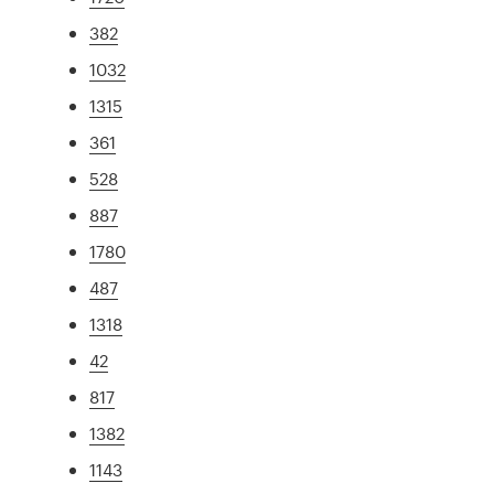
382
1032
1315
361
528
887
1780
487
1318
42
817
1382
1143