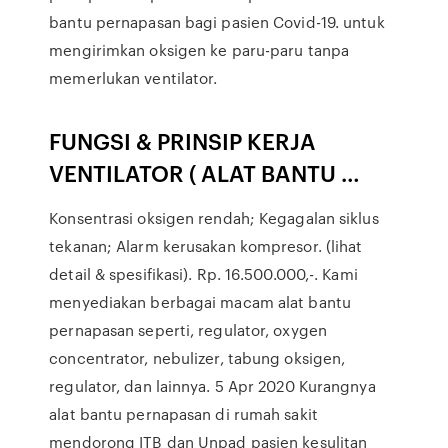
bantu pernapasan bagi pasien Covid-19. untuk
mengirimkan oksigen ke paru-paru tanpa
memerlukan ventilator.
FUNGSI & PRINSIP KERJA
VENTILATOR ( ALAT BANTU …
Konsentrasi oksigen rendah; Kegagalan siklus
tekanan; Alarm kerusakan kompresor. (lihat
detail & spesifikasi). Rp. 16.500.000,-. Kami
menyediakan berbagai macam alat bantu
pernapasan seperti, regulator, oxygen
concentrator, nebulizer, tabung oksigen,
regulator, dan lainnya. 5 Apr 2020 Kurangnya
alat bantu pernapasan di rumah sakit
mendorong ITB dan Unpad pasien kesulitan