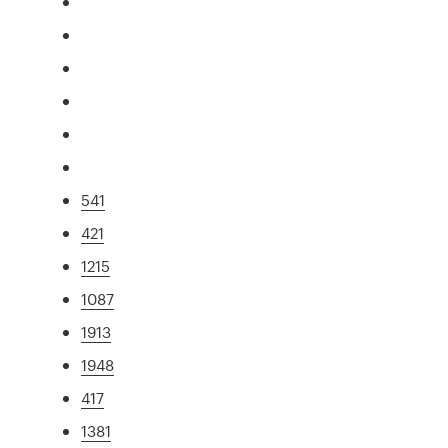
541
421
1215
1087
1913
1948
417
1381