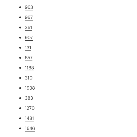
963
967
361
907
131
657
1188
310
1938
383
1270
1481
1646