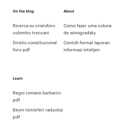
On the blog
About
Ricerca su cristoforo
Como fazer uma coluna
colombo treccani
de winogradsky
Direito constitucional
Contoh format laporan
livro pdf
informasi intelijen
Learn
Regni romano barbarici
pdf
Beyin tümörleri radyoloji
pdf