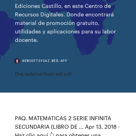
Ediciones Castillo, en este Centro de
Recursos Digitales. Donde encontrará
material de promoción gratuito,
utilidades y aplicaciones para su labor
docente.
NEWSOFTSYUAZ.WEB.APP
Dna isolation from soil pdf
PAQ. MATEMATICAS 2 SERIE INFINITA
SECUNDARIA (LIBRO DE ... Apr 13, 2018 ·
Haz clic aquí 👆 para obtener una