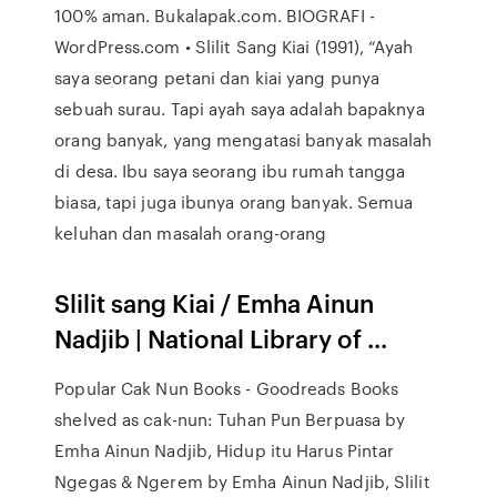
100% aman. Bukalapak.com. BIOGRAFI -
WordPress.com • Slilit Sang Kiai (1991), “Ayah
saya seorang petani dan kiai yang punya
sebuah surau. Tapi ayah saya adalah bapaknya
orang banyak, yang mengatasi banyak masalah
di desa. Ibu saya seorang ibu rumah tangga
biasa, tapi juga ibunya orang banyak. Semua
keluhan dan masalah orang-orang
Slilit sang Kiai / Emha Ainun
Nadjib | National Library of ...
Popular Cak Nun Books - Goodreads Books
shelved as cak-nun: Tuhan Pun Berpuasa by
Emha Ainun Nadjib, Hidup itu Harus Pintar
Ngegas & Ngerem by Emha Ainun Nadjib, Slilit