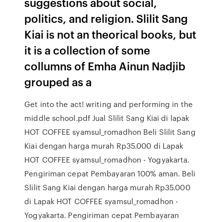
suggestions about social,
politics, and religion. Slilit Sang
Kiai is not an theorical books, but
it is a collection of some
collumns of Emha Ainun Nadjib
grouped as a
Get into the act! writing and performing in the
middle school.pdf Jual Slilit Sang Kiai di lapak
HOT COFFEE syamsul_romadhon Beli Slilit Sang
Kiai dengan harga murah Rp35.000 di Lapak
HOT COFFEE syamsul_romadhon - Yogyakarta.
Pengiriman cepat Pembayaran 100% aman. Beli
Slilit Sang Kiai dengan harga murah Rp35.000
di Lapak HOT COFFEE syamsul_romadhon -
Yogyakarta. Pengiriman cepat Pembayaran