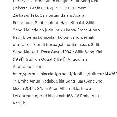
theory. 28 Emha Ainun Nadjib, Slilit Sang Kiai
(Jakarta: Grafiti, 1972), 46. 29 K.H. Imam
Zarkasyi, Teks Sambutan dalam Acara
Pertemuan Silaturrahmi. Halal Bi halal Slilit
Sang Kiai adalah judul buku karya Emha Ainun
Nadjib berisi kumpulan kolom yang pernah
dipublikasikan di berbagai media massa. Slilit
Sang Kiai kali Desa Saya (1994); Slilit Sang Kiai
(1991); Sudrun Gugat (1994); Anggukan
Accessed from:
http://perpus.iainsalatiga.ac.id/docfiles/fulltext/14436
14 Emha Ainun Nadjib, Slilit Sang Kiai (Bandung:
Mizan 2014), 34. 15 Alfan Alfian dkk., Kitab
ketentraman; dari khasanah 166. 16 Emha Ainun
Nadjib,