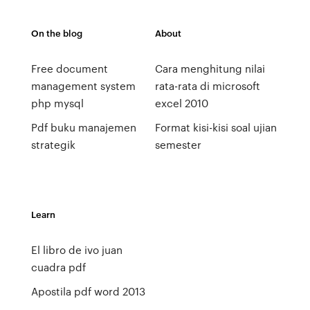
On the blog
About
Free document
Cara menghitung nilai
management system
rata-rata di microsoft
php mysql
excel 2010
Pdf buku manajemen
Format kisi-kisi soal ujian
strategik
semester
Learn
El libro de ivo juan
cuadra pdf
Apostila pdf word 2013