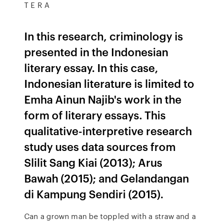
T E R A
In this research, criminology is
presented in the Indonesian
literary essay. In this case,
Indonesian literature is limited to
Emha Ainun Najib's work in the
form of literary essays. This
qualitative-interpretive research
study uses data sources from
Slilit Sang Kiai (2013); Arus
Bawah (2015); and Gelandangan
di Kampung Sendiri (2015).
Can a grown man be toppled with a straw and a