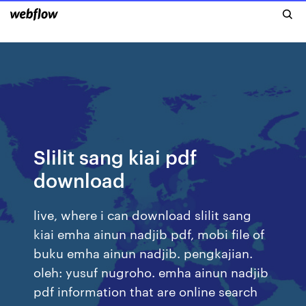
Slilit sang kiai pdf
download
live, where i can download slilit sang
kiai emha ainun nadjib pdf, mobi file of
buku emha ainun nadjib. pengkajian.
oleh: yusuf nugroho. emha ainun nadjib
pdf information that are online search