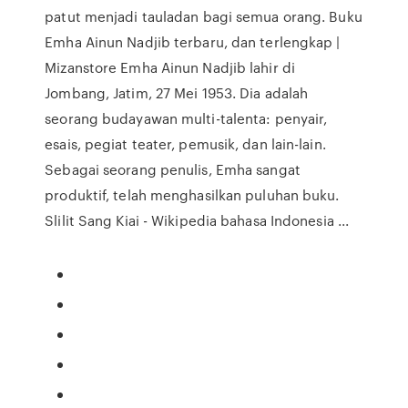
patut menjadi tauladan bagi semua orang. Buku
Emha Ainun Nadjib terbaru, dan terlengkap |
Mizanstore Emha Ainun Nadjib lahir di
Jombang, Jatim, 27 Mei 1953. Dia adalah
seorang budayawan multi-talenta: penyair,
esais, pegiat teater, pemusik, dan lain-lain.
Sebagai seorang penulis, Emha sangat
produktif, telah menghasilkan puluhan buku.
Slilit Sang Kiai - Wikipedia bahasa Indonesia ...