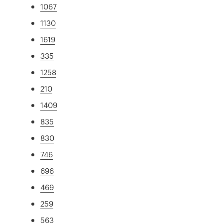
1067
1130
1619
335
1258
210
1409
835
830
746
696
469
259
563