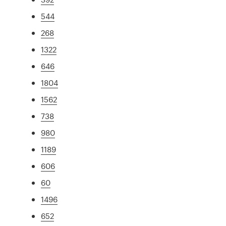
544
268
1322
646
1804
1562
738
980
1189
606
60
1496
652