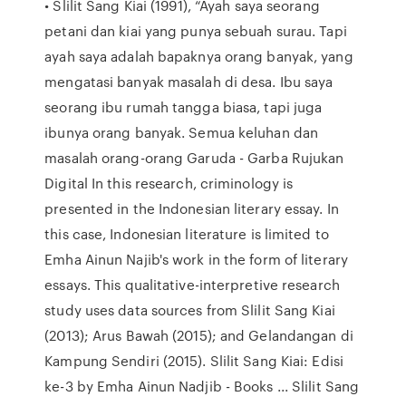
• Slilit Sang Kiai (1991), “Ayah saya seorang
petani dan kiai yang punya sebuah surau. Tapi
ayah saya adalah bapaknya orang banyak, yang
mengatasi banyak masalah di desa. Ibu saya
seorang ibu rumah tangga biasa, tapi juga
ibunya orang banyak. Semua keluhan dan
masalah orang-orang Garuda - Garba Rujukan
Digital In this research, criminology is
presented in the Indonesian literary essay. In
this case, Indonesian literature is limited to
Emha Ainun Najib's work in the form of literary
essays. This qualitative-interpretive research
study uses data sources from Slilit Sang Kiai
(2013); Arus Bawah (2015); and Gelandangan di
Kampung Sendiri (2015). Slilit Sang Kiai: Edisi
ke-3 by Emha Ainun Nadjib - Books ... Slilit Sang